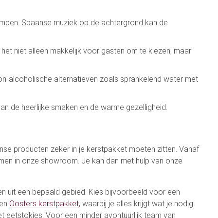
e lampen. Spaanse muziek op de achtergrond kan de
 het niet alleen makkelijk voor gasten om te kiezen, maar
non-alcoholische alternatieven zoals sprankelend water met
an de heerlijke smaken en de warme gezelligheid.
se producten zeker in je kerstpakket moeten zitten. Vanaf
omen in onze showroom. Je kan dan met hulp van onze
n uit een bepaald gebied. Kies bijvoorbeeld voor een
een
Oosters kerstpakket
, waarbij je alles krijgt wat je nodig
t eetstokjes. Voor een minder avontuurlijk team van