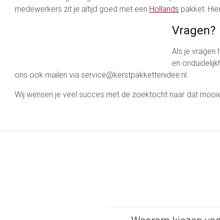
medewerkers zit je altijd goed met een
Hollands
pakket. Hier
Vragen?
Als je vragen
en onduidelij
ons ook mailen via service@kerstpakkettenidee.nl.
Wij wensen je veel succes met de zoektocht naar dat mooie