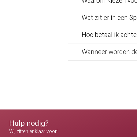
Waarom kiezen voo
Wat zit er in een S
Hoe betaal ik achte
Wanneer worden de
Hulp nodig?
Wij zitten er klaar voor!