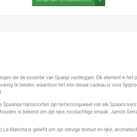
ingen die de essentie van Spanje vastleggen. Elk element in het p
ing te bieden, waardoor het een ideaal cadeau is voor fijnproeve
:
paanse hamsoorten zijn het kroonjuweel van elk Spaans kerstp
houden, is bekend om zijn rijke, nootachtige smaak. Jamón Serra
La Mancha is geliefd om zijn stevige textuur en rijke, aromatis