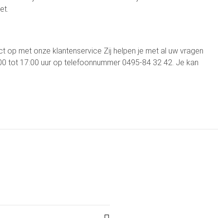
et.
t op met onze klantenservice Zij helpen je met al uw vragen
:00 tot 17:00 uur op telefoonnummer 0495-84 32 42. Je kan