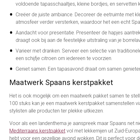
voldoende tapasschaaltjes, kleine bordjes, en servetten 
Creëer de juiste ambiance. Decoreer de eetruimte met kl
atmosfeer verder versterken, waardoor het een echt Sp
Aandacht voor presentatie. Presenteer de hapjes aantrekke
draagt ook bij aan de feestelijke uitstraling van je borrela
Varieer met dranken. Serveer een selectie van traditione
een schijfje citroen om iedereen te voorzien.
Geniet samen. Een tapasavond draait om samen genieten. 
Maatwerk Spaans kerstpakket
Het is ook mogelijk om een maatwerk pakket samen te stelle
100 stuks kan je een maatwerk kerstpakket samenstellen 
stylisten alle producten ter plekke uitkiezen.
Voor als een landenthema je aanspreek maar Spaans net niet
Mediterraans kerstpakket
vol met lekkernijen uit Zuid-Europa
hebt voor een gezellige avond wokken. Dit is perfect voor