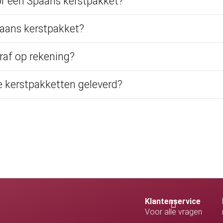
r een Spaans kerstpakket?
paans kerstpakket?
raf op rekening?
 kerstpakketten geleverd?
Klantenservice
Voor alle vragen