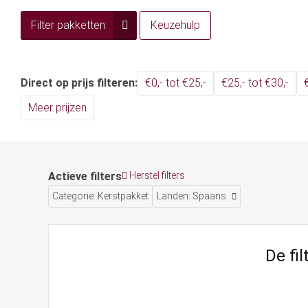
Filter pakketten
Keuzehulp
Direct op prijs filteren:
€0,- tot €25,-
€25,- tot €30,-
Meer prijzen
Actieve filters
Herstel filters
Categorie: Kerstpakket
Landen: Spaans
De fi