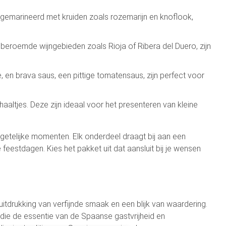
, gemarineerd met kruiden zoals rozemarijn en knoflook,
 beroemde wijngebieden zoals Rioja of Ribera del Duero, zijn
 en brava saus, een pittige tomatensaus, zijn perfect voor
ltjes. Deze zijn ideaal voor het presenteren van kleine
etelijke momenten. Elk onderdeel draagt bij aan een
feestdagen. Kies het pakket uit dat aansluit bij je wensen
tdrukking van verfijnde smaak en een blijk van waardering.
die de essentie van de Spaanse gastvrijheid en