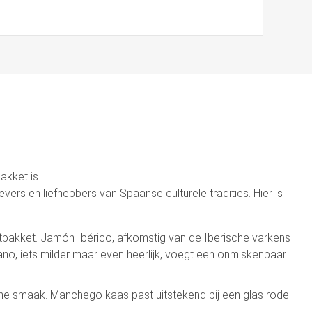
akket is
rs en liefhebbers van Spaanse culturele tradities. Hier is
akket. Jamón Ibérico, afkomstig van de Iberische varkens
no, iets milder maar even heerlijk, voegt een onmiskenbaar
che smaak. Manchego kaas past uitstekend bij een glas rode