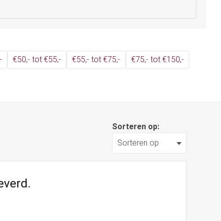
-
€50,- tot €55,-
€55,- tot €75,-
€75,- tot €150,-
Sorteren op:
everd.