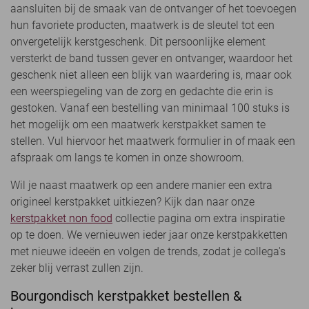
aansluiten bij de smaak van de ontvanger of het toevoegen
hun favoriete producten, maatwerk is de sleutel tot een
onvergetelijk kerstgeschenk. Dit persoonlijke element
versterkt de band tussen gever en ontvanger, waardoor het
geschenk niet alleen een blijk van waardering is, maar ook
een weerspiegeling van de zorg en gedachte die erin is
gestoken. Vanaf een bestelling van minimaal 100 stuks is
het mogelijk om een maatwerk kerstpakket samen te
stellen. Vul hiervoor het maatwerk formulier in of maak een
afspraak om langs te komen in onze showroom.
Wil je naast maatwerk op een andere manier een extra
origineel kerstpakket uitkiezen? Kijk dan naar onze
kerstpakket non food
collectie pagina om extra inspiratie
op te doen. We vernieuwen ieder jaar onze kerstpakketten
met nieuwe ideeën en volgen de trends, zodat je collega's
zeker blij verrast zullen zijn.
Bourgondisch kerstpakket bestellen &