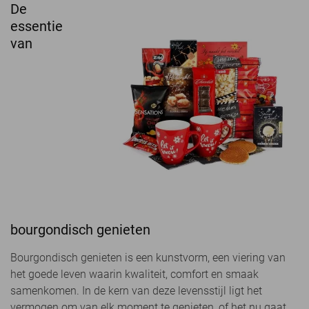
De
essentie
van
bourgondisch genieten
Bourgondisch genieten is een kunstvorm, een viering van
het goede leven waarin kwaliteit, comfort en smaak
samenkomen. In de kern van deze levensstijl ligt het
vermogen om van elk moment te genieten, of het nu gaat