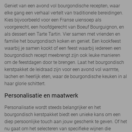
Geniet van een avond vol bourgondische recepten, waar
elke gang een verhaal vertelt van traditionele bereidingen.
Kies bijvoorbeeld voor een Franse uiensoep als
voorgerecht, een hoofdgerecht van Boeuf Bourguignon, en
als dessert een Tarte Tartin. Vier samen met vrienden en
familie het bourgondisch koken en geniet. Een kookfeest
waarbij je samen kookt of een feest waarbij iedereen een
bourgondisch recept meebrengt zijn ook leuke manieren
om de feestdagen door te brengen. Laat het bourgondisch
kerstpakket de leidraad zijn voor een avond vol warmte,
lachen en heerlijk eten, waar de bourgondische keuken in al
haar glorie schittert.
Personalisatie en maatwerk
Personalisatie wordt steeds belangrijker en het
bourgondisch kerstpakket biedt een unieke kans om een
diep persoonlijke touch aan jouw geschenk te geven. Of het
nu gaat om het selecteren van specifieke wijnen die