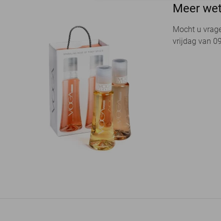
Meer we
Mocht u vrage
vrijdag van 09