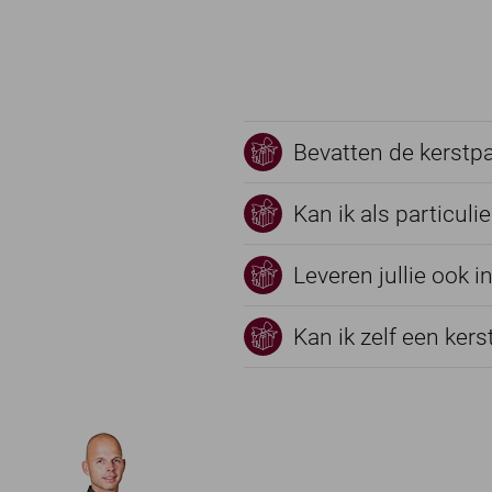
Bevatten de kerstp
Kan ik als particulie
Leveren jullie ook 
Kan ik zelf een ker