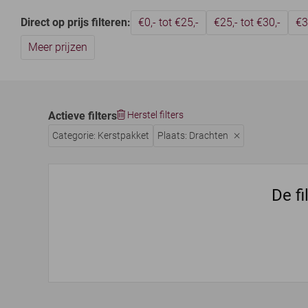
Direct op prijs filteren:
€0,- tot €25,-
€25,- tot €30,-
€3
Meer prijzen
Actieve filters
Herstel filters
Categorie: Kerstpakket
Plaats: Drachten
De fi