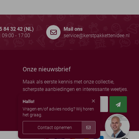
5 84 32 42 (NL)
Mail ons
| 09:00 - 17:00
service@kerstpakkettenidee.nl
Onze nieuwsbrief
Maak als eerste kennis met onze collectie,
scherpste aanbiedingen en interessante weetjes.
Hallo!
Uw e-mailadres
*
Vragen en/of advies nodig? Wij horen
het graag.
Contact opnemen