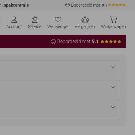
n
inpakcentrale
Beoordeeld met
9.1
Account
Service
Wensenlijst
Vergelijken
Winkelwagen
Beoordeeld met
9.1