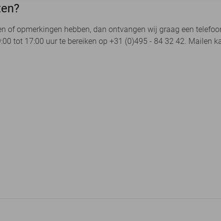
ten?
n of opmerkingen hebben, dan ontvangen wij graag een telefoont
:00 tot 17:00 uur te bereiken op +31 (0)495 - 84 32 42. Mailen k