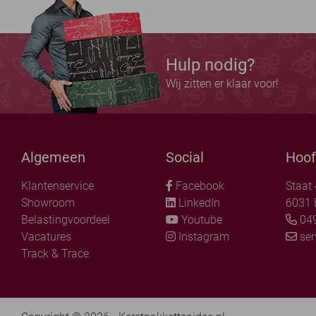
Hulp nodig?
Wij zitten er klaar voor!
Algemeen
Social
Hoof
Klantenservice
Facebook
Staat
Showroom
LinkedIn
6031 
Belastingvoordeel
Youtube
049
Vacatures
Instagram
ser
Track & Trace