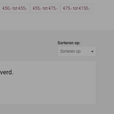
€50,- tot €55,-
€55,- tot €75,-
€75,- tot €150,-
Sorteren op:
everd.