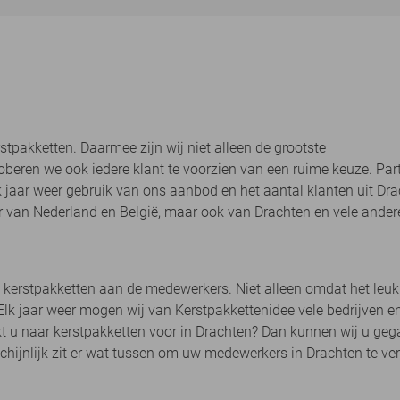
tpakketten. Daarmee zijn wij niet alleen de grootste
beren we ook iedere klant te voorzien van een ruime keuze. Part
lk jaar weer gebruik van ons aanbod en het aantal klanten uit Dr
ier van Nederland en België, maar ook van Drachten en vele andere
 kerstpakketten aan de medewerkers. Niet alleen omdat het leuk
lk jaar weer mogen wij van Kerstpakkettenidee vele bedrijven en
kt u naar kerstpakketten voor in Drachten? Dan kunnen wij u ge
hijnlijk zit er wat tussen om uw medewerkers in Drachten te ve