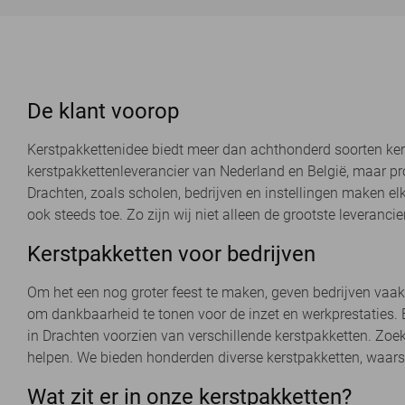
De klant voorop
Kerstpakkettenidee biedt meer dan achthonderd soorten kers
kerstpakkettenleverancier van Nederland en België, maar pro
Drachten, zoals scholen, bedrijven en instellingen maken e
ook steeds toe. Zo zijn wij niet alleen de grootste leveranc
Kerstpakketten voor bedrijven
Om het een nog groter feest te maken, geven bedrijven vaak
om dankbaarheid te tonen voor de inzet en werkprestaties. E
in Drachten voorzien van verschillende kerstpakketten. Zoe
helpen. We bieden honderden diverse kerstpakketten, waarsc
Wat zit er in onze kerstpakketten?