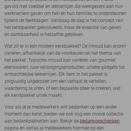
gevuld met voedsel en lekkernijen die werkgevers aan hun
werknemers gaven om hen en hun families te ondersteunen
tijdens de feestdagen. Vandaag de dag is het concept van
het kerstpakket geëvolueerd, maar de essentie van geven
en dankbaarheid is hetzelfde gebleven.
Wat zit er in een modern kerstpakket? De inhoud kan enorm
variëren, afhankelijk van de voorkeuren en het thema van
het pakket. Typische inhoud kan variëren van gourmet
etenswaren, luxe verzorgingsproducten, unieke gadgets tot
ambachtelijke lekkernijen. Elk item in het pakket is
zorgvuldig uitgekozen om een verhaal te vertellen,
waardering te uiten, of een bepaalde sfeer te creëren, wat
elk kerstpakket uniek maakt.
Voor als je je medewerkers wilt bedanken op een ander
moment dan kerst, bieden we ook nog een mooie collectie
aan bedankpakketten aan. Bekijk de
bedankgeschenken
pagina en verras je medewerkers hiermee op een