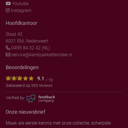
Youtube
Instagram
Hoofdkantoor
Staat 42
6031 EM, Nederweert
0495 84 32 42 (NL)
service@kerstpakkettenidee.nl
Beoordelingen
9.1
/ 10
Gebaseerd op 593 reviews
Verified by:
Onze nieuwsbrief
Maak als eerste kennis met onze collectie, scherpste