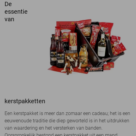
De
essentie
van
kerstpakketten
Een kerstpakket is meer dan zomaar een cadeau; het is een
eeuwenoude traditie die diep geworteld is in het uitdrukken
van waardering en het versterken van banden.
Oorspronkelijk bestond een kerstpakket uit een mand