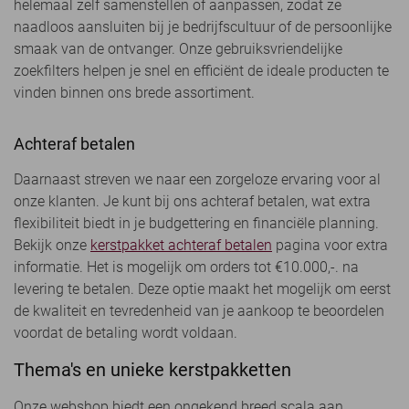
helemaal zelf samenstellen of aanpassen, zodat ze
naadloos aansluiten bij je bedrijfscultuur of de persoonlijke
smaak van de ontvanger. Onze gebruiksvriendelijke
zoekfilters helpen je snel en efficiënt de ideale producten te
vinden binnen ons brede assortiment.
Achteraf betalen
Daarnaast streven we naar een zorgeloze ervaring voor al
onze klanten. Je kunt bij ons achteraf betalen, wat extra
flexibiliteit biedt in je budgettering en financiële planning.
Bekijk onze
kerstpakket achteraf betalen
pagina voor extra
informatie. Het is mogelijk om orders tot €10.000,-. na
levering te betalen. Deze optie maakt het mogelijk om eerst
de kwaliteit en tevredenheid van je aankoop te beoordelen
voordat de betaling wordt voldaan.
Thema's en unieke kerstpakketten
Onze webshop biedt een ongekend breed scala aan