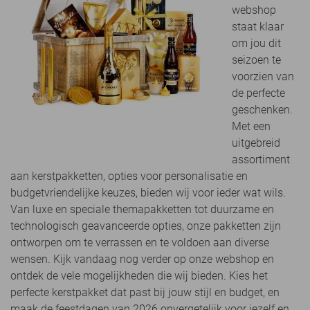
webshop
staat klaar
om jou dit
seizoen te
voorzien van
de perfecte
geschenken.
Met een
uitgebreid
assortiment
aan kerstpakketten, opties voor personalisatie en
budgetvriendelijke keuzes, bieden wij voor ieder wat wils.
Van luxe en speciale themapakketten tot duurzame en
technologisch geavanceerde opties, onze pakketten zijn
ontworpen om te verrassen en te voldoen aan diverse
wensen. Kijk vandaag nog verder op onze webshop en
ontdek de vele mogelijkheden die wij bieden. Kies het
perfecte kerstpakket dat past bij jouw stijl en budget, en
maak de feestdagen van 2026 onvergetelijk voor jezelf en