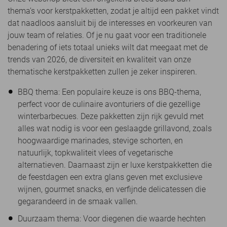
thema’s voor kerstpakketten, zodat je altijd een pakket vindt
dat naadloos aansluit bij de interesses en voorkeuren van
jouw team of relaties. Of je nu gaat voor een traditionele
benadering of iets totaal unieks wilt dat meegaat met de
trends van 2026, de diversiteit en kwaliteit van onze
thematische kerstpakketten zullen je zeker inspireren.
BBQ thema: Een populaire keuze is ons BBQ-thema,
perfect voor de culinaire avonturiers of die gezellige
winterbarbecues. Deze pakketten zijn rijk gevuld met
alles wat nodig is voor een geslaagde grillavond, zoals
hoogwaardige marinades, stevige schorten, en
natuurlijk, topkwaliteit vlees of vegetarische
alternatieven. Daarnaast zijn er luxe kerstpakketten die
de feestdagen een extra glans geven met exclusieve
wijnen, gourmet snacks, en verfijnde delicatessen die
gegarandeerd in de smaak vallen.
Duurzaam thema: Voor diegenen die waarde hechten