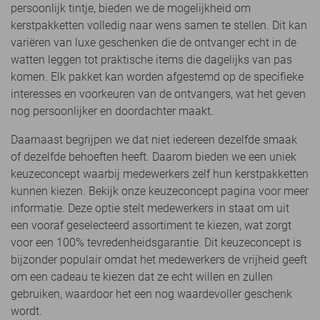
persoonlijk tintje, bieden we de mogelijkheid om
kerstpakketten volledig naar wens samen te stellen. Dit kan
variëren van luxe geschenken die de ontvanger echt in de
watten leggen tot praktische items die dagelijks van pas
komen. Elk pakket kan worden afgestemd op de specifieke
interesses en voorkeuren van de ontvangers, wat het geven
nog persoonlijker en doordachter maakt.
Daarnaast begrijpen we dat niet iedereen dezelfde smaak
of dezelfde behoeften heeft. Daarom bieden we een uniek
keuzeconcept waarbij medewerkers zelf hun kerstpakketten
kunnen kiezen. Bekijk onze keuzeconcept pagina voor meer
informatie. Deze optie stelt medewerkers in staat om uit
een vooraf geselecteerd assortiment te kiezen, wat zorgt
voor een 100% tevredenheidsgarantie. Dit keuzeconcept is
bijzonder populair omdat het medewerkers de vrijheid geeft
om een cadeau te kiezen dat ze echt willen en zullen
gebruiken, waardoor het een nog waardevoller geschenk
wordt.