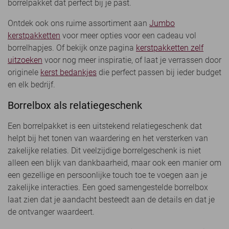
borrelpakket dat perfect bij je past.
Ontdek ook ons ruime assortiment aan
Jumbo
kerstpakketten
voor meer opties voor een cadeau vol
borrelhapjes. Of bekijk onze pagina
kerstpakketten zelf
uitzoeken
voor nog meer inspiratie, of laat je verrassen door
originele
kerst bedankjes
die perfect passen bij ieder budget
en elk bedrijf.
Borrelbox als relatiegeschenk
Een borrelpakket is een uitstekend relatiegeschenk dat
helpt bij het tonen van waardering en het versterken van
zakelijke relaties. Dit veelzijdige borrelgeschenk is niet
alleen een blijk van dankbaarheid, maar ook een manier om
een gezellige en persoonlijke touch toe te voegen aan je
zakelijke interacties. Een goed samengestelde borrelbox
laat zien dat je aandacht besteedt aan de details en dat je
de ontvanger waardeert.