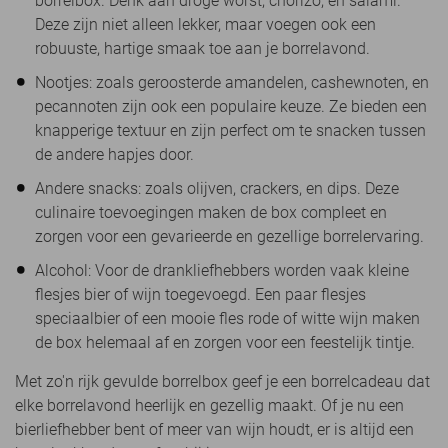
borrelbox. Denk aan droge worst, chorizo, en salami.
Deze zijn niet alleen lekker, maar voegen ook een
robuuste, hartige smaak toe aan je borrelavond.
Nootjes: zoals geroosterde amandelen, cashewnoten, en
pecannoten zijn ook een populaire keuze. Ze bieden een
knapperige textuur en zijn perfect om te snacken tussen
de andere hapjes door.
Andere snacks: zoals olijven, crackers, en dips. Deze
culinaire toevoegingen maken de box compleet en
zorgen voor een gevarieerde en gezellige borrelervaring.
Alcohol: Voor de drankliefhebbers worden vaak kleine
flesjes bier of wijn toegevoegd. Een paar flesjes
speciaalbier of een mooie fles rode of witte wijn maken
de box helemaal af en zorgen voor een feestelijk tintje.
Met zo'n rijk gevulde borrelbox geef je een borrelcadeau dat
elke borrelavond heerlijk en gezellig maakt. Of je nu een
bierliefhebber bent of meer van wijn houdt, er is altijd een