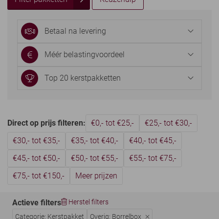
Betaal na levering
Méér belastingvoordeel
Top 20 kerstpakketten
Direct op prijs filteren:
€0,- tot €25,-
€25,- tot €30,-
€30,- tot €35,-
€35,- tot €40,-
€40,- tot €45,-
€45,- tot €50,-
€50,- tot €55,-
€55,- tot €75,-
€75,- tot €150,-
Meer prijzen
Actieve filters
Herstel filters
Categorie: Kerstpakket
Overig: Borrelbox