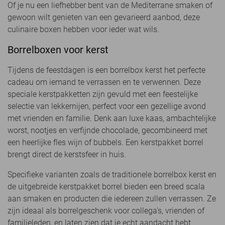
Of je nu een liefhebber bent van de Mediterrane smaken of
gewoon wilt genieten van een gevarieerd aanbod, deze
culinaire boxen hebben voor ieder wat wils.
Borrelboxen voor kerst
Tijdens de feestdagen is een borrelbox kerst het perfecte
cadeau om iemand te verrassen en te verwennen. Deze
speciale kerstpakketten zijn gevuld met een feestelijke
selectie van lekkernijen, perfect voor een gezellige avond
met vrienden en familie. Denk aan luxe kaas, ambachtelijke
worst, nootjes en verfijnde chocolade, gecombineerd met
een heerlijke fles wijn of bubbels. Een kerstpakket borrel
brengt direct de kerstsfeer in huis.
Specifieke varianten zoals de traditionele borrelbox kerst en
de uitgebreide kerstpakket borrel bieden een breed scala
aan smaken en producten die iedereen zullen verrassen. Ze
zijn ideaal als borrelgeschenk voor collega's, vrienden of
familieleden, en laten zien dat je echt aandacht hebt