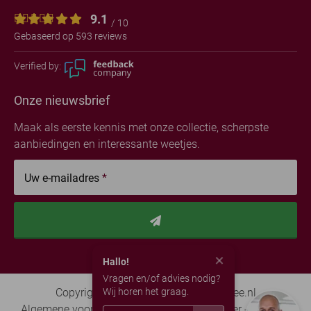
9.1
/ 10
Gebaseerd op 593 reviews
Verified by:
Onze nieuwsbrief
Maak als eerste kennis met onze collectie, scherpste
aanbiedingen en interessante weetjes.
Uw e-mailadres
*
Hallo!
Vragen en/of advies nodig?
Wij horen het graag.
Copyright © 2026 - Kerstpakkettenidee.nl
Algemene voorwaarden
Privacy
Disclaimer
Sitemap