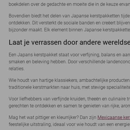
boekdelen over de gedachte en moeite die in de keuze ervan
Bovendien biedt het delen van Japanse kerstpakketten tijd
ontdekken. Dit versterkt de sociale banden en creëert blij
bijzonder maakt. Elk element binnen Japanse kerstpakketten 
Laat je verrassen door andere werelds
Een Japans kerstpakket staat voor verfijning, balans en aan
smaken en beleving hebben. Door verschillende landenconce
relaties.
Wie houdt van hartige klassiekers, ambachtelijke producten 
traditionele kerstmarkten naar huis, met stevige specialiteit
Voor liefhebbers van verfijnde kruiden, theeën en culinaire t
gerechten te ontdekken en samen te genieten van rijke, ar
Mag het wat pittiger en kleurrijker? Dan zijn
Mexicaanse ker
feestelijke uitstraling, ideaal voor wie houdt van een energie