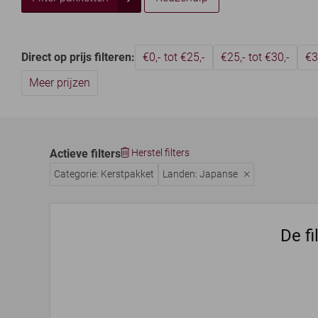
Direct op prijs filteren:
€0,- tot €25,-
€25,- tot €30,-
€3
Meer prijzen
Actieve filters
Herstel filters
Categorie: Kerstpakket
Landen: Japanse
De fi