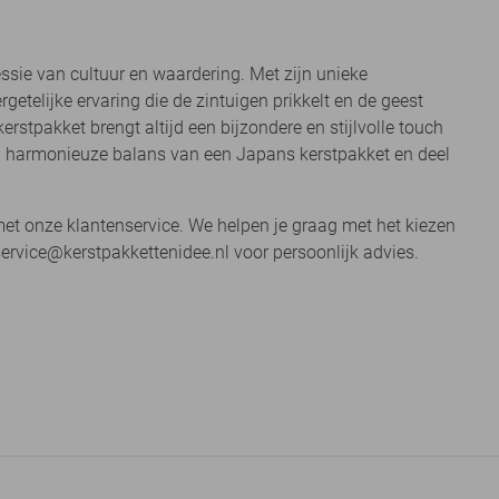
ssie van cultuur en waardering. Met zijn unieke
telijke ervaring die de zintuigen prikkelt en de geest
 kerstpakket brengt altijd een bijzondere en stijlvolle touch
 en harmonieuze balans van een Japans kerstpakket en deel
t onze klantenservice. We helpen je graag met het kiezen
service@kerstpakkettenidee.nl voor persoonlijk advies.