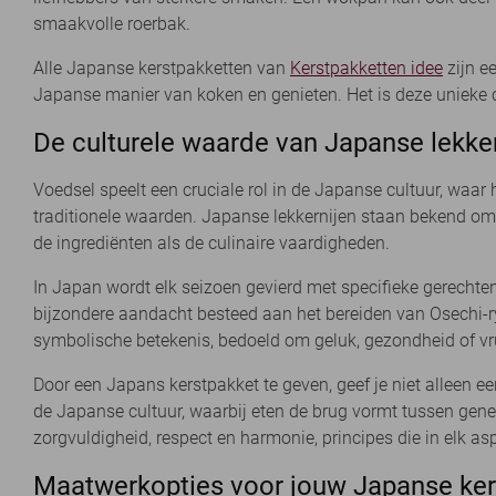
smaakvolle roerbak.
Alle Japanse kerstpakketten van
Kerstpakketten idee
zijn e
Japanse manier van koken en genieten. Het is deze unieke 
De culturele waarde van Japanse lekke
Voedsel speelt een cruciale rol in de Japanse cultuur, waar
traditionele waarden. Japanse lekkernijen staan bekend om
de ingrediënten als de culinaire vaardigheden.
In Japan wordt elk seizoen gevierd met specifieke gerechten
bijzondere aandacht besteed aan het bereiden van Osechi-ryo
symbolische betekenis, bedoeld om geluk, gezondheid of vr
Door een Japans kerstpakket te geven, geef je niet alleen ee
de Japanse cultuur, waarbij eten de brug vormt tussen ge
zorgvuldigheid, respect en harmonie, principes die in elk as
Maatwerkopties voor jouw Japanse ker