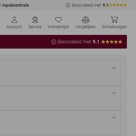
n
inpakcentrale
Beoordeeld met
9.1
Account
Service
Wensenlijst
Vergelijken
Winkelwagen
Beoordeeld met
9.1