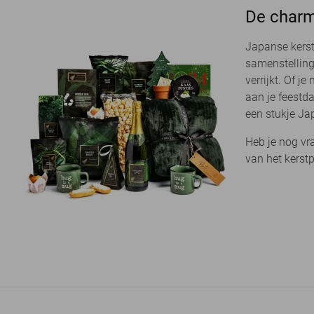
De charm
Japanse kerst
samenstelling
verrijkt. Of j
aan je feestd
een stukje Ja
Heb je nog vr
van het kerstp