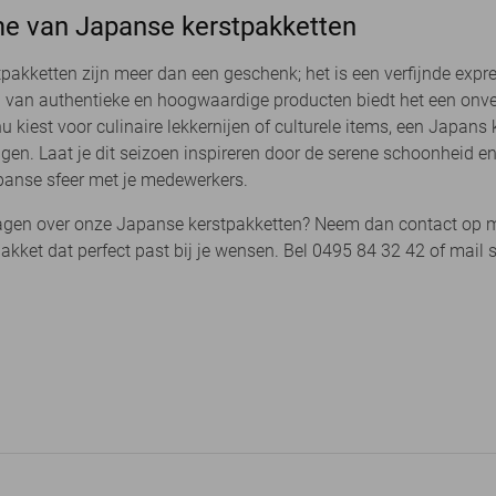
e van Japanse kerstpakketten
pakketten zijn meer dan een geschenk; het is een verfijnde expre
 van authentieke en hoogwaardige producten biedt het een onverge
e nu kiest voor culinaire lekkernijen of culturele items, een Japans
agen. Laat je dit seizoen inspireren door de serene schoonheid
panse sfeer met je medewerkers.
agen over onze Japanse kerstpakketten? Neem dan contact op me
akket dat perfect past bij je wensen. Bel 0495 84 32 42 of mail 