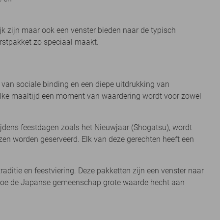
ijk zijn maar ook een venster bieden naar de typisch
rstpakket zo speciaal maakt.
r van sociale binding en een diepe uitdrukking van
 elke maaltijd een moment van waardering wordt voor zowel
Tijdens feestdagen zoals het Nieuwjaar (Shogatsu), wordt
ozen worden geserveerd. Elk van deze gerechten heeft een
aditie en feestviering. Deze pakketten zijn een venster naar
en hoe de Japanse gemeenschap grote waarde hecht aan