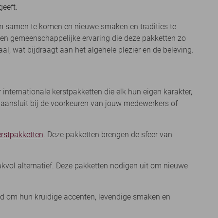
geeft.
om samen te komen en nieuwe smaken en tradities te
t en gemeenschappelijke ervaring die deze pakketten zo
l, wat bijdraagt aan het algehele plezier en de beleving.
internationale kerstpakketten die elk hun eigen karakter,
 aansluit bij de voorkeuren van jouw medewerkers of
erstpakketten
. Deze pakketten brengen de sfeer van
vol alternatief. Deze pakketten nodigen uit om nieuwe
d om hun kruidige accenten, levendige smaken en