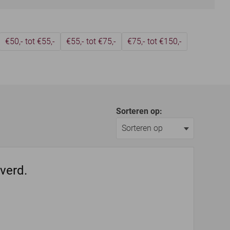
€50,- tot €55,-
€55,- tot €75,-
€75,- tot €150,-
Sorteren op:
everd.