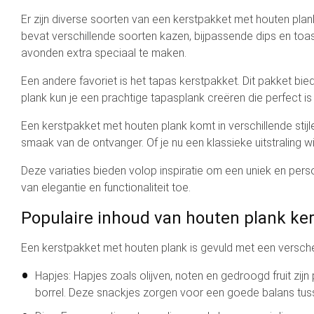
Er zijn diverse soorten van een kerstpakket met houten plank
bevat verschillende soorten kazen, bijpassende dips en toast
avonden extra speciaal te maken.
Een andere favoriet is het tapas kerstpakket. Dit pakket bied
plank kun je een prachtige tapasplank creëren die perfect is 
Een kerstpakket met houten plank komt in verschillende stijle
smaak van de ontvanger. Of je nu een klassieke uitstraling wilt
Deze variaties bieden volop inspiratie om een uniek en perso
van elegantie en functionaliteit toe.
Populaire inhoud van houten plank ke
Een kerstpakket met houten plank is gevuld met een verschei
Hapjes: Hapjes zoals olijven, noten en gedroogd fruit zij
borrel. Deze snackjes zorgen voor een goede balans tusse