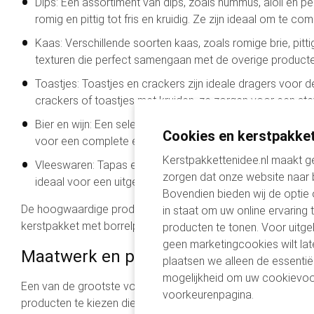
Dips: Een assortiment van dips, zoals hummus, aioli en p
romig en pittig tot fris en kruidig. Ze zijn ideaal om te 
Kaas: Verschillende soorten kaas, zoals romige brie, pi
texturen die perfect samengaan met de overige producten
Toastjes: Toastjes en crackers zijn ideale dragers voor de
crackers of toastjes met kruiden, ze zorgen voor een stev
Bier en wijn: Een selectie van ambachtelijke bieren en f
Cookies en kerstpakket
voor een complete en gebalanceerde borrelervaring. Ze m
Kerstpakkettenidee.nl maakt ge
Vleeswaren: Tapas en andere borrelhapjes zoals chorizo
zorgen dat onze website naar
ideaal voor een uitgebreide borrelplank en bieden een hee
Bovendien bieden wij de optie
De hoogwaardige producten in deze pakketten staan garant vo
in staat om uw online ervaring 
kerstpakket met borrelplank kiest of een uitgebreid tapas ker
producten te tonen. Voor uitge
geen marketingcookies wilt lat
Maatwerk en personalisatie opties
plaatsen we alleen de essentië
mogelijkheid om uw cookievoo
Een van de grootste voordelen van onze kerstpakketten is d
voorkeurenpagina.
producten te kiezen die perfect passen bij de smaak en voor