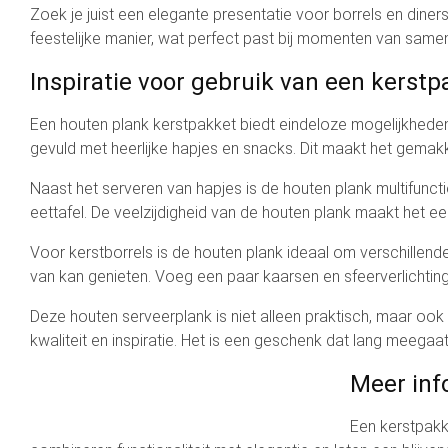
Zoek je juist een elegante presentatie voor borrels en diner
feestelijke manier, wat perfect past bij momenten van sam
Inspiratie voor gebruik van een kerst
Een houten plank kerstpakket biedt eindeloze mogelijkheden 
gevuld met heerlijke hapjes en snacks. Dit maakt het gemakke
Naast het serveren van hapjes is de houten plank multifuncti
eettafel. De veelzijdigheid van de houten plank maakt het ee
Voor kerstborrels is de houten plank ideaal om verschillende
van kan genieten. Voeg een paar kaarsen en sfeerverlichting
Deze houten serveerplank is niet alleen praktisch, maar ook ee
kwaliteit en inspiratie. Het is een geschenk dat lang meegaa
Meer inf
Een kerstpakke