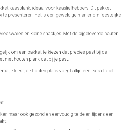
akket kaasplank, ideaal voor kaasliefhebbers. Dit pakket
oi te presenteren. Het is een geweldige manier om feestelijke
ne vleeswaren en kleine snackjes. Met de bijgeleverde houten
ogelijk om een pakket te kiezen dat precies past bij de
et met houten plank dat bij je past.
ema je kiest, de houten plank voegt altijd een extra touch
it.
lekker, maar ook gezond en eenvoudig te delen tijdens een
akt.