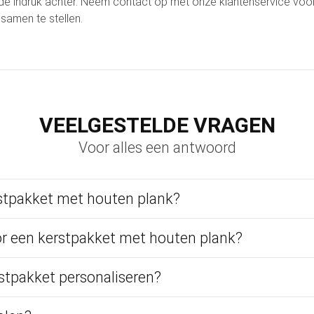
vende indruk achter. Neem contact op met onze klantenservice voo
samen te stellen.
VEELGESTELDE VRAGEN
Voor alles een antwoord
rstpakket met houten plank?
r een kerstpakket met houten plank?
rstpakket personaliseren?