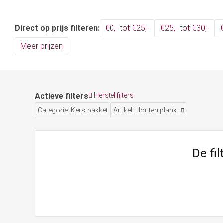
Direct op prijs filteren:
€0,- tot €25,-
€25,- tot €30,-
Meer prijzen
Actieve filters
Herstel filters
Categorie: Kerstpakket
Artikel: Houten plank
De fi