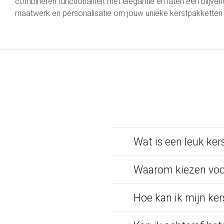
combineren functionaliteit met elegantie en laten een blij
maatwerk en personalisatie om jouw unieke kerstpakketten 
Wat is een leuk ke
Waarom kiezen voo
Hoe kan ik mijn ke