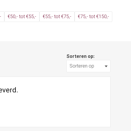
-
€50,- tot €55,-
€55,- tot €75,-
€75,- tot €150,-
Sorteren op:
everd.