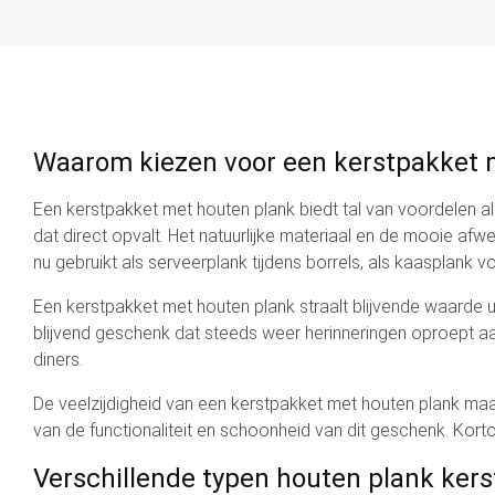
Waarom kiezen voor een kerstpakket 
Een kerstpakket met houten plank biedt tal van voordelen als
dat direct opvalt. Het natuurlijke materiaal en de mooie afw
nu gebruikt als serveerplank tijdens borrels, als kaasplank v
Een kerstpakket met houten plank straalt blijvende waarde ui
blijvend geschenk dat steeds weer herinneringen oproept aan
diners.
De veelzijdigheid van een kerstpakket met houten plank maak
van de functionaliteit en schoonheid van dit geschenk. Kort
Verschillende typen houten plank ker