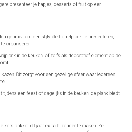
agere presenteer je hapjes, desserts of fruit op een
 gebruikt om een stijlvolle borrelplank te presenteren,
 te organiseren.
nijplank in de keuken, of zelfs als decoratief element op de
komt.
n kazen. Dit zorgt voor een gezellige sfeer waar iedereen
rel.
t tijdens een feest of dagelijks in de keuken, de plank biedt
je kerstpakket dit jaar extra bijzonder te maken. Ze