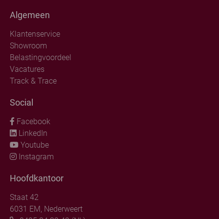
Algemeen
Klantenservice
Showroom
Belastingvoordeel
Vacatures
Track & Trace
Social
Facebook
LinkedIn
Youtube
Instagram
Hoofdkantoor
Staat 42
6031 EM, Nederweert