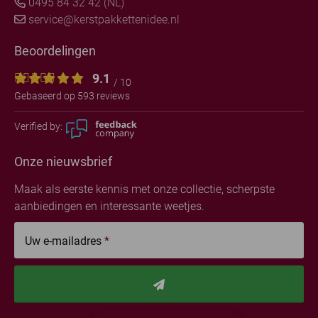
0495 84 32 42 (NL)
service@kerstpakkettenidee.nl
Beoordelingen
9.1
/ 10
Gebaseerd op 593 reviews
Verified by:
Onze nieuwsbrief
Maak als eerste kennis met onze collectie, scherpste
aanbiedingen en interessante weetjes.
Uw e-mailadres
*