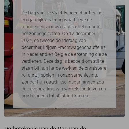
De Dag van de Vrachtwagenchauffeur is
een jaarlijkse viering waarbij we de
mannen en vrouwen achter het stuur in
het zonnetje zetten. Op 12 december
2024, de tweede donderdag van
december, krijgen vrachtwagenchauffeurs
in Nederland en België de erkenning die ze
verdienen. Deze dag is bedoeld om stil te
staan bij hun harde werk en de onmisbare
rol die zij spelen in onze samenleving.
Zonder hun dagelijkse inspanningen zou
de bevoorrading van winkels, bedrijven en
huishoudens tot stilstand komen.
De betekenis van de Dag van de