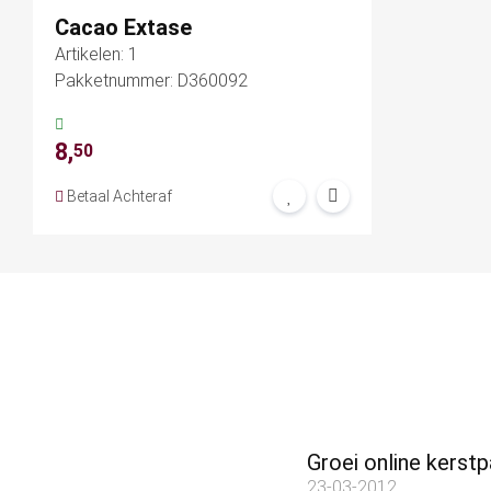
Cacao Extase
Artikelen: 1
Pakketnummer: D360092
8,
50
Betaal Achteraf
Groei online kerst
23-03-2012