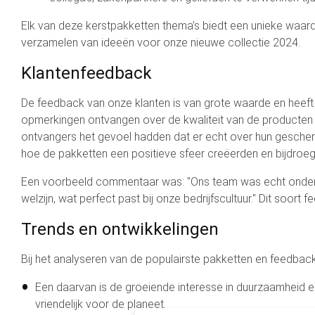
Elk van deze kerstpakketten thema’s biedt een unieke waard
verzamelen van ideeën voor onze nieuwe collectie 2024.
Klantenfeedback
De feedback van onze klanten is van grote waarde en heeft o
opmerkingen ontvangen over de kwaliteit van de producten 
ontvangers het gevoel hadden dat er echt over hun gesche
hoe de pakketten een positieve sfeer creëerden en bijdroe
Een voorbeeld commentaar was: "Ons team was echt onder de
welzijn, wat perfect past bij onze bedrijfscultuur." Dit soo
Trends en ontwikkelingen
Bij het analyseren van de populairste pakketten en feedbac
Een daarvan is de groeiende interesse in duurzaamheid en
vriendelijk voor de planeet.