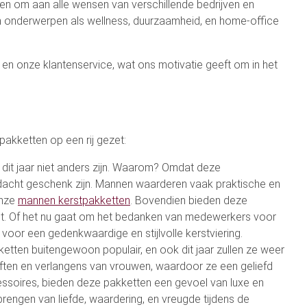
en om aan alle wensen van verschillende bedrijven en
onderwerpen als wellness, duurzaamheid, en home-office
 en onze klantenservice, wat ons motivatie geeft om in het
akketten op een rij gezet:
dit jaar niet anders zijn. Waarom? Omdat deze
dacht geschenk zijn. Mannen waarderen vaak praktische en
onze
mannen kerstpakketten
. Bovendien bieden deze
gt. Of het nu gaat om het bedanken van medewerkers voor
voor een gedenkwaardige en stijlvolle kerstviering.
etten buitengewoon populair, en ook dit jaar zullen ze weer
ften en verlangens van vrouwen, waardoor ze een geliefd
cessoires, bieden deze pakketten een gevoel van luxe en
rengen van liefde, waardering, en vreugde tijdens de