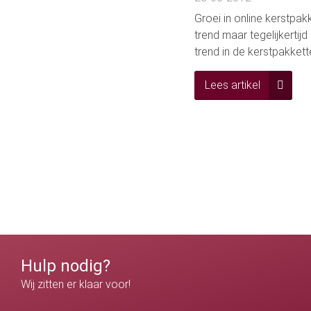
Groei in online kerstpak
trend maar tegelijkertij
trend in de kerstpakkett
Lees artikel
Hulp nodig?
Wij zitten er klaar voor!