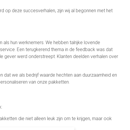
d op deze succesverhalen, zijn wij al begonnen met het
en als hun werknemers. We hebben talrijke lovende
 service. Een terugkerend thema in de feedback was dat
 gever werd onderstreept. Klanten deelden verhalen over
en dat we als bedrijf waarde hechten aan duurzaamheid en
 personaliseren van onze pakketten.
k:
etten die niet alleen leuk zijn om te krijgen, maar ook