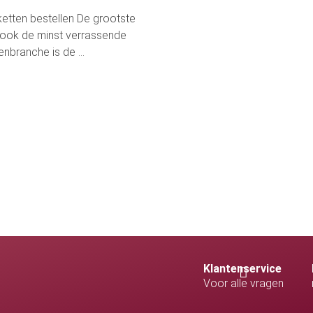
ketten bestellen De grootste
d ook de minst verrassende
enbranche is de ...
Klantenservice
Voor alle vragen