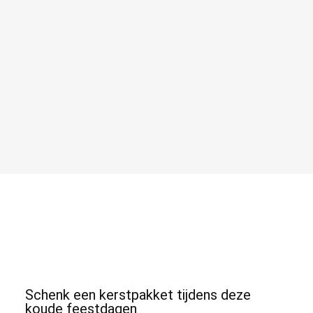
Schenk een kerstpakket tijdens deze
koude feestdagen