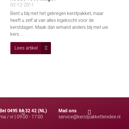
02-12-2011
Bent u blij met het gekregen kerstpakket, maar
heeft u zelf al van alles ingekocht voor de
kerstdagen. Maak dan iemand anders blij met uw
kers ...
Lees artikel
Bel 0495 84 32 42 (NL)
Mail ons
ma / vr | 09:00 - 17:00
service@kerstpakkettenidee.nl