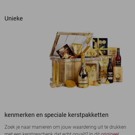
Unieke
kenmerken en speciale kerstpakketten
Zoek je naar manieren om jouw waardering uit te drukken
met een kerstgeschenk dat echt opvalt? In dit
origineel