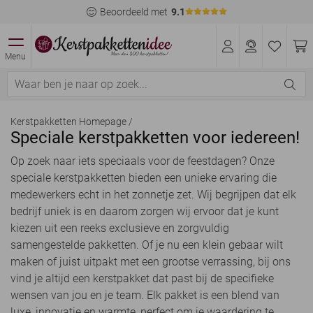
Beoordeeld met
9.1
Menu
Kerstpakketten Homepage
/
Speciale kerstpakketten voor iedereen!
Op zoek naar iets speciaals voor de feestdagen? Onze
speciale kerstpakketten bieden een unieke ervaring die
medewerkers echt in het zonnetje zet. Wij begrijpen dat elk
bedrijf uniek is en daarom zorgen wij ervoor dat je kunt
kiezen uit een reeks exclusieve en zorgvuldig
samengestelde pakketten. Of je nu een klein gebaar wilt
maken of juist uitpakt met een grootse verrassing, bij ons
vind je altijd een kerstpakket dat past bij de specifieke
wensen van jou en je team. Elk pakket is een blend van
luxe, innovatie en warmte, perfect om je waardering te