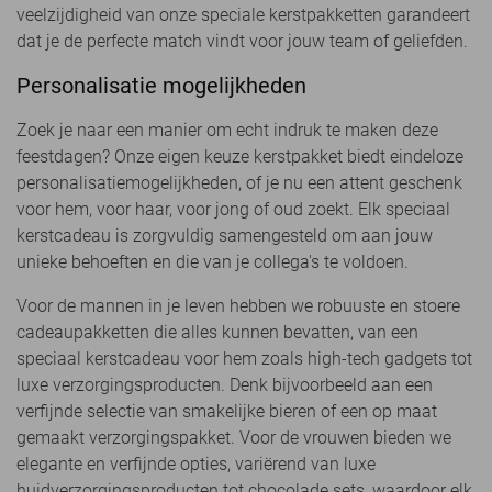
veelzijdigheid van onze speciale kerstpakketten garandeert
dat je de perfecte match vindt voor jouw team of geliefden.
Personalisatie mogelijkheden
Zoek je naar een manier om echt indruk te maken deze
feestdagen? Onze eigen keuze kerstpakket biedt eindeloze
personalisatiemogelijkheden, of je nu een attent geschenk
voor hem, voor haar, voor jong of oud zoekt. Elk speciaal
kerstcadeau is zorgvuldig samengesteld om aan jouw
unieke behoeften en die van je collega's te voldoen.
Voor de mannen in je leven hebben we robuuste en stoere
cadeaupakketten die alles kunnen bevatten, van een
speciaal kerstcadeau voor hem zoals high-tech gadgets tot
luxe verzorgingsproducten. Denk bijvoorbeeld aan een
verfijnde selectie van smakelijke bieren of een op maat
gemaakt verzorgingspakket. Voor de vrouwen bieden we
elegante en verfijnde opties, variërend van luxe
huidverzorgingsproducten tot chocolade sets, waardoor elk