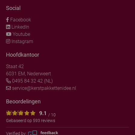
Social
Facebook
LinkedIn
Youtube
Instagram
Hoofdkantoor
Staat 42
6031 EM, Nederweert
0495 84 32 42 (NL)
service@kerstpakkettenidee.nl
Beoordelingen
9.1
/ 10
Gebaseerd op 593 reviews
Verified by: