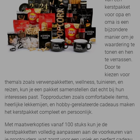
kerstpakket
voor opa en
oma is een
bijzondere
manier om je
waardering te
tonen en hen
te verrassen.
Door te
kiezen voor
thema’s zoals verwenpakketten, wellness, tuinieren, en
reizen, kun je een pakket samenstellen dat echt bij hun
interesses past. Topproducten zoals comfortabele items,
heerlijke lekkernijen, en hobby-gerelateerde cadeaus maken
het kerstpakket compleet en persoonlijk.
Met maatwerkopties vanaf 100 stuks kun je de
kerstpakketten volledig aanpassen aan de voorkeuren van
je grootouders, wat zorgt voor een uniek en perfect cadeau.