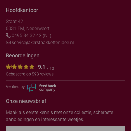
Hoofdkantoor
Staat 42
6031 EM, Nederweert
0495 84 32 42 (NL)
service@kerstpakkettenidee.nl
Beoordelingen
9.1
/ 10
Gebaseerd op 593 reviews
Verified by:
Onze nieuwsbrief
Maak als eerste kennis met onze collectie, scherpste
aanbiedingen en interessante weetjes.