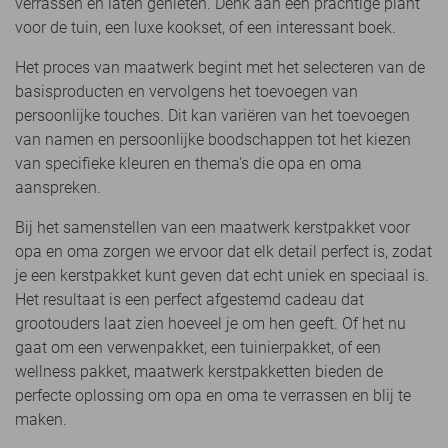
verrassen en laten genieten. Denk aan een prachtige plant
voor de tuin, een luxe kookset, of een interessant boek.
Het proces van maatwerk begint met het selecteren van de
basisproducten en vervolgens het toevoegen van
persoonlijke touches. Dit kan variëren van het toevoegen
van namen en persoonlijke boodschappen tot het kiezen
van specifieke kleuren en thema's die opa en oma
aanspreken.
Bij het samenstellen van een maatwerk kerstpakket voor
opa en oma zorgen we ervoor dat elk detail perfect is, zodat
je een kerstpakket kunt geven dat echt uniek en speciaal is.
Het resultaat is een perfect afgestemd cadeau dat
grootouders laat zien hoeveel je om hen geeft. Of het nu
gaat om een verwenpakket, een tuinierpakket, of een
wellness pakket, maatwerk kerstpakketten bieden de
perfecte oplossing om opa en oma te verrassen en blij te
maken.