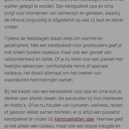
watten gelegd te worden. Een kerstpakket opa en oma
zorgt voor momenten van samenzijn en genieten, waarbij
de inhoud zorgvuldig is afgestemd op wat zij leuk en lekker
vinden.
Tijdens de feestdagen draait alles om warmte en
gezelligheid. Met een kerstpakket voor grootouders geef je
niet alleen fysieke cadeaus, maar ook een gevoel van
verbondenheid en liefde. Of je nu kiest voor een pakket met
heerlijke lekkernijen, comfortabele items of speciale
cadeaus, het draait allemaal om het creëren van
waardevolle herinneringen samen.
Bij het kiezen van een kerstpakket voor opa en oma kun je
denken aan allerlei ideeën die aansluiten bij hun interesses
en hobby's. Of ze nu houden van tuinieren, wellness, reizen,
of gewoon lekker samen borrelen, er is altijd een passend
kerstpakket te vinden bij
Kerstpakketten idee
. Hiermee geef
je niet alleen een cadeau, maar ook een stukje vreugde en