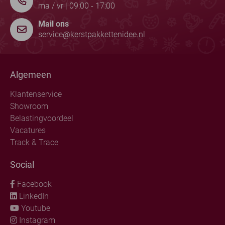
ma / vr | 09:00 - 17:00
Mail ons
service@kerstpakkettenidee.nl
Algemeen
Klantenservice
Showroom
Belastingvoordeel
Vacatures
Track & Trace
Social
Facebook
LinkedIn
Youtube
Instagram