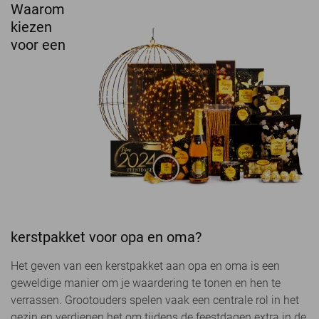
Waarom
kiezen
voor een
kerstpakket voor opa en oma?
Het geven van een kerstpakket aan opa en oma is een
geweldige manier om je waardering te tonen en hen te
verrassen. Grootouders spelen vaak een centrale rol in het
gezin en verdienen het om tijdens de feestdagen extra in de