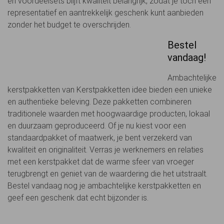
en voordeelsets blijft kwaliteit belangrijk, zodat je toch een
representatief en aantrekkelijk geschenk kunt aanbieden
zonder het budget te overschrijden.
Bestel
vandaag!
Ambachtelijke
kerstpakketten van Kerstpakketten idee bieden een unieke
en authentieke beleving. Deze pakketten combineren
traditionele waarden met hoogwaardige producten, lokaal
en duurzaam geproduceerd. Of je nu kiest voor een
standaardpakket of maatwerk, je bent verzekerd van
kwaliteit en originaliteit. Verras je werknemers en relaties
met een kerstpakket dat de warme sfeer van vroeger
terugbrengt en geniet van de waardering die het uitstraalt.
Bestel vandaag nog je ambachtelijke kerstpakketten en
geef een geschenk dat echt bijzonder is.