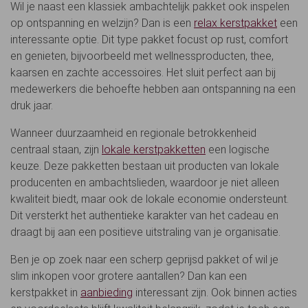
Wil je naast een klassiek ambachtelijk pakket ook inspelen
op ontspanning en welzijn? Dan is een
relax kerstpakket
een
interessante optie. Dit type pakket focust op rust, comfort
en genieten, bijvoorbeeld met wellnessproducten, thee,
kaarsen en zachte accessoires. Het sluit perfect aan bij
medewerkers die behoefte hebben aan ontspanning na een
druk jaar.
Wanneer duurzaamheid en regionale betrokkenheid
centraal staan, zijn
lokale kerstpakketten
een logische
keuze. Deze pakketten bestaan uit producten van lokale
producenten en ambachtslieden, waardoor je niet alleen
kwaliteit biedt, maar ook de lokale economie ondersteunt.
Dit versterkt het authentieke karakter van het cadeau en
draagt bij aan een positieve uitstraling van je organisatie.
Ben je op zoek naar een scherp geprijsd pakket of wil je
slim inkopen voor grotere aantallen? Dan kan een
kerstpakket in
aanbieding
interessant zijn. Ook binnen acties