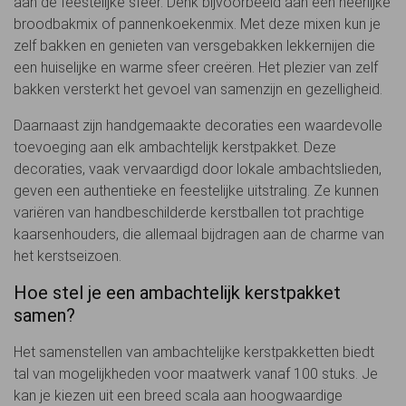
aan de feestelijke sfeer. Denk bijvoorbeeld aan een heerlijke
broodbakmix of pannenkoekenmix. Met deze mixen kun je
zelf bakken en genieten van versgebakken lekkernijen die
een huiselijke en warme sfeer creëren. Het plezier van zelf
bakken versterkt het gevoel van samenzijn en gezelligheid.
Daarnaast zijn handgemaakte decoraties een waardevolle
toevoeging aan elk ambachtelijk kerstpakket. Deze
decoraties, vaak vervaardigd door lokale ambachtslieden,
geven een authentieke en feestelijke uitstraling. Ze kunnen
variëren van handbeschilderde kerstballen tot prachtige
kaarsenhouders, die allemaal bijdragen aan de charme van
het kerstseizoen.
Hoe stel je een ambachtelijk kerstpakket
samen?
Het samenstellen van ambachtelijke kerstpakketten biedt
tal van mogelijkheden voor maatwerk vanaf 100 stuks. Je
kan je kiezen uit een breed scala aan hoogwaardige