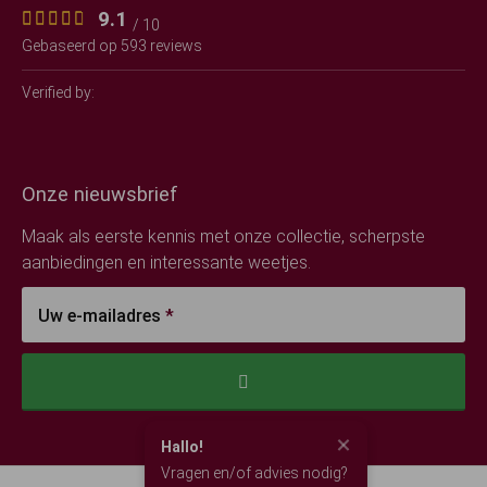
9.1
/ 10
Gebaseerd op 593 reviews
Verified by:
Onze nieuwsbrief
Maak als eerste kennis met onze collectie, scherpste
aanbiedingen en interessante weetjes.
Uw e-mailadres
*
Hallo!
Vragen en/of advies nodig?