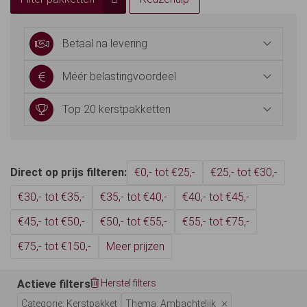
Betaal na levering
Méér belastingvoordeel
Top 20 kerstpakketten
Direct op prijs filteren:
€0,- tot €25,-
€25,- tot €30,-
€30,- tot €35,-
€35,- tot €40,-
€40,- tot €45,-
€45,- tot €50,-
€50,- tot €55,-
€55,- tot €75,-
€75,- tot €150,-
Meer prijzen
Actieve filters
Herstel filters
Categorie: Kerstpakket
Thema: Ambachtelijk