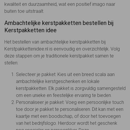
kwaliteit en duurzaamheid, wat een positief imago naar
buiten toe uitstraalt.
Ambachtelijke kerstpakketten bestellen bij
Kerstpakketten idee
Het bestellen van ambachtelijke kerstpakketten bij
Kerstpakkettenidee.nl is eenvoudig en overzichtelijk. Volg
deze stappen om je traditionele kerstpakket samen te
stellen:
Selecteer je pakket: Kies uit een breed scala aan
ambachtelijke kerstgeschenken en lokale
kerstpakketten. Elk pakket is zorgvuldig samengesteld
om een unieke en feestelijke ervaring te bieden.
Personaliseer je pakket: Voeg een persoonlijke touch
toe door je pakket te personaliseren. Dit kan met een
kaartje met een boodschap, of door het toevoegen
van het bedrijfslogo. Hierdoor wordt het geschenk