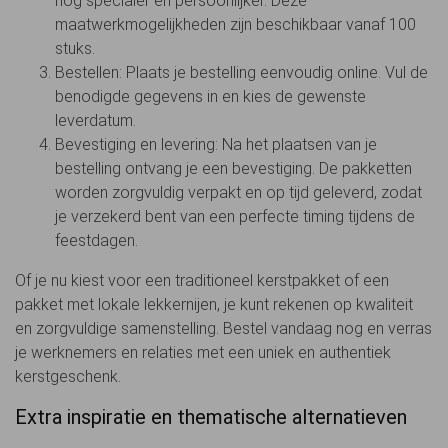
nog specialer en persoonlijker. Deze
maatwerkmogelijkheden zijn beschikbaar vanaf 100
stuks.
Bestellen: Plaats je bestelling eenvoudig online. Vul de
benodigde gegevens in en kies de gewenste
leverdatum.
Bevestiging en levering: Na het plaatsen van je
bestelling ontvang je een bevestiging. De pakketten
worden zorgvuldig verpakt en op tijd geleverd, zodat
je verzekerd bent van een perfecte timing tijdens de
feestdagen.
Of je nu kiest voor een traditioneel kerstpakket of een
pakket met lokale lekkernijen, je kunt rekenen op kwaliteit
en zorgvuldige samenstelling. Bestel vandaag nog en verras
je werknemers en relaties met een uniek en authentiek
kerstgeschenk.
Extra inspiratie en thematische alternatieven